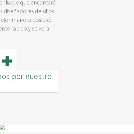
confiable que encantará
s diseñadores de sitios
ejor manera posible.
nte rápido y se verá
0+
dos por nuestro