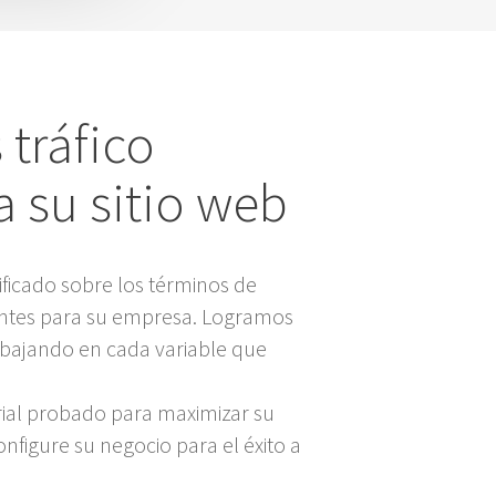
 tráfico
a su sitio web
ificado sobre los términos de
tes para su empresa. Logramos
abajando en cada variable que
rial probado para maximizar su
Configure su negocio para el éxito a