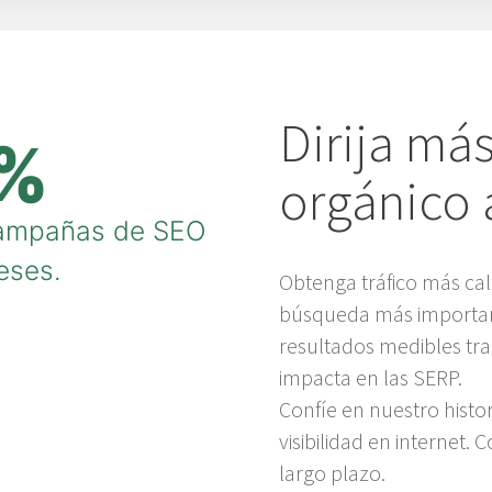
Dirija más
%
orgánico 
campañas de SEO
meses.
Obtenga tráfico más cal
búsqueda más importan
resultados medibles tr
impacta en las SERP.
Confíe en nuestro histo
visibilidad en internet. 
largo plazo.