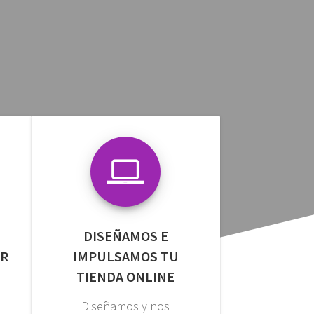
DISEÑAMOS E
ER
IMPULSAMOS TU
TIENDA ONLINE
Diseñamos y nos