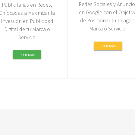
Redes Sociales y Anunci
Publicitarias en Redes,
en Google con el Objetiv
Enfocadas a Maximizar la
de Posicionar tu Imagen
Inversión en Publicidad
Marca ó Servicio.
Digital de tu Marca o
Servicio
LEER MÁS
LEER MÁS