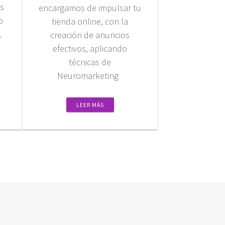
os
encargamos de impulsar tu
o
tienda online, con la
,
creación de anuncios
efectivos, aplicando
técnicas de
Neuromarketing
LEER MÁS