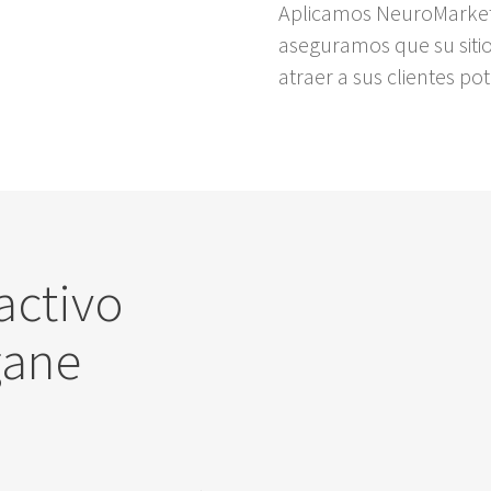
Aplicamos NeuroMarketi
aseguramos que su siti
atraer a sus clientes pot
activo
gane