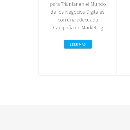
para Triunfar en el Mundo
de los Negocios Digitales,
con una adecuada
Campaña de Marketing
LEER MÁS